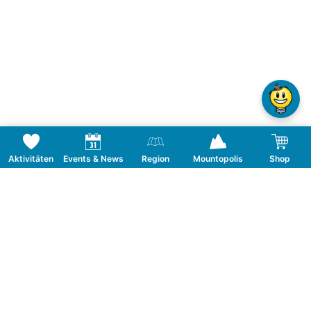
Aktivitäten
Events & News
Region
Mountopolis
Shop
Sonnenaufgang über dem Tuxertal
Tickettyp
Anmeldung pro Person