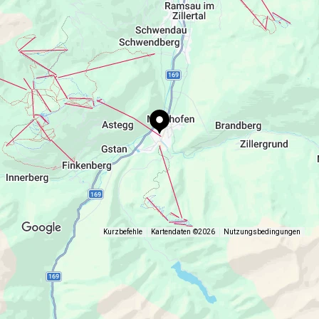
lodge
Kurzbefehle
Kartendaten ©2026
Nutzungsbedingungen