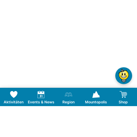
Aktivitäten
Events & News
Region
Mountopolis
Shop
Folge uns auf Social Media