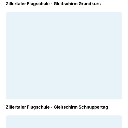
AB
Zillertaler Flugschule - Gleitschirm Grundkurs
€ 590,00
AB
Zillertaler Flugschule - Gleitschirm Schnuppertag
€ 100,00