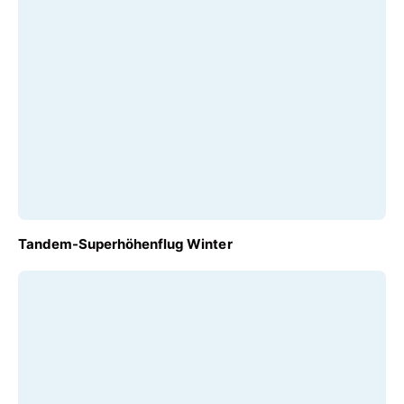
AB
Tandem-Superhöhenflug Winter
€ 120,00