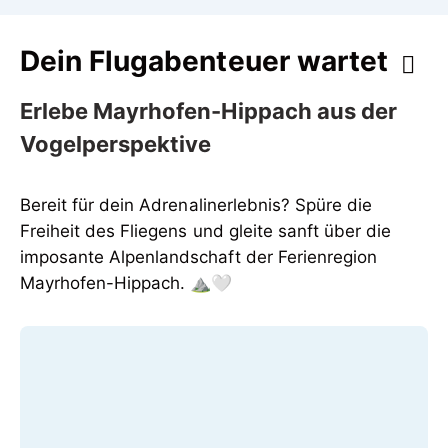
Dein Flugabenteuer wartet
Erlebe Mayrhofen-Hippach aus der
Vogelperspektive
Bereit für dein Adrenalinerlebnis? Spüre die
Freiheit des Fliegens und gleite sanft über die
imposante Alpenlandschaft der Ferienregion
Mayrhofen-Hippach. ⛰️🤍