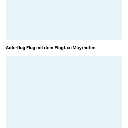
AB
Adlerflug Flug mit dem Flugtaxi Mayrhofen
€ 140,00