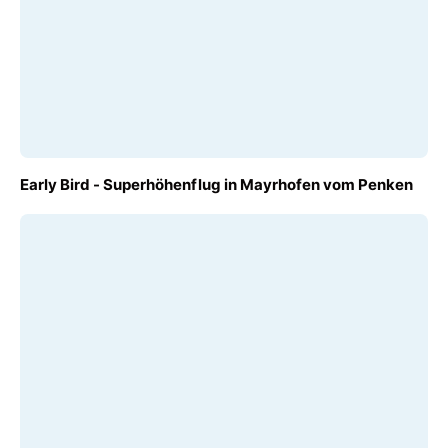
AB
Early Bird - Superhöhenflug in Mayrhofen vom Penken
€ 120,00