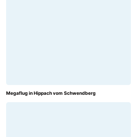
AB
Megaflug in Hippach vom Schwendberg
€ 140,00