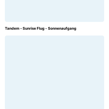
AB
Tandem - Sunrise Flug - Sonnenaufgang
€ 230,00