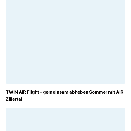
AB
TWIN AIR Flight - gemeinsam abheben Sommer mit AIR
€ 310,00
Zillertal