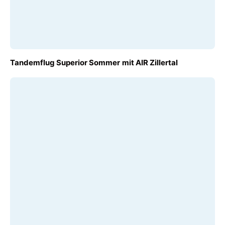
AB
Tandemflug Superior Sommer mit AIR Zillertal
€ 320,00