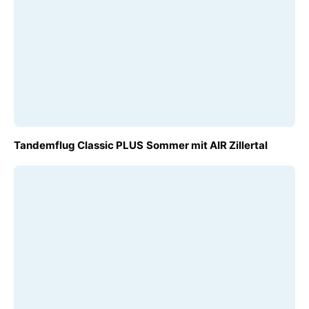
AB
Tandemflug Classic PLUS Sommer mit AIR Zillertal
€ 140,00