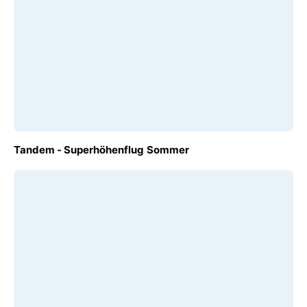
AB
Tandem - Superhöhenflug Sommer
€ 120,00