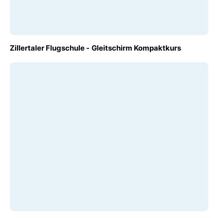
AB
Zillertaler Flugschule - Gleitschirm Kompaktkurs
€ 1.100,00