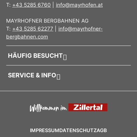
T:
+43 5285 6760
|
info@mayrhofen.at
MAYRHOFNER BERGBAHNEN AG
T:
+43 5285 62277
|
info@mayrhofner-
bergbahnen.com
HÄUFIG BESUCHT
SERVICE & INFO
IMPRESSUM
DATENSCHUTZ
AGB