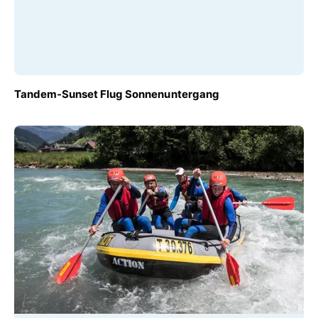
AB
Tandem-Sunset Flug Sonnenuntergang
€ 230,00