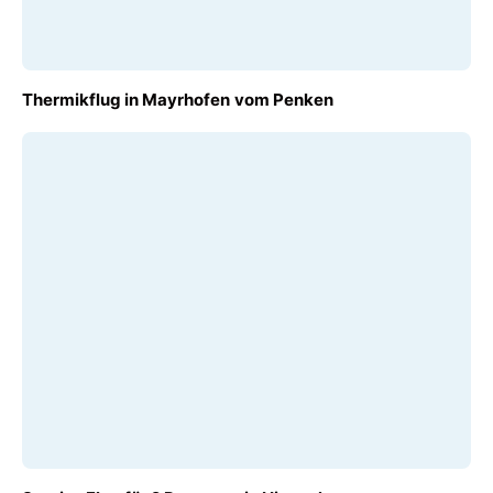
AB
Thermikflug in Mayrhofen vom Penken
€ 190,00
AB