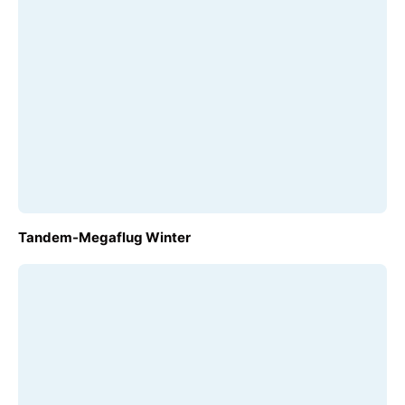
AB
Tandem-Megaflug Winter
€ 140,00