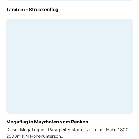
AB
Tandem - Streckenflug
€ 320,00
AB
Megaflug in Mayrhofen vom Penken
€ 140,00
Dieser Megaflug mit Paragleiter startet von einer Höhe 1800-
2000m NN Höhenuntersch...