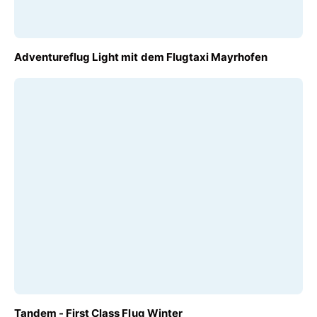
AB
Adventureflug Light mit dem Flugtaxi Mayrhofen
€ 160,00
AB
Tandem - First Class Flug Winter