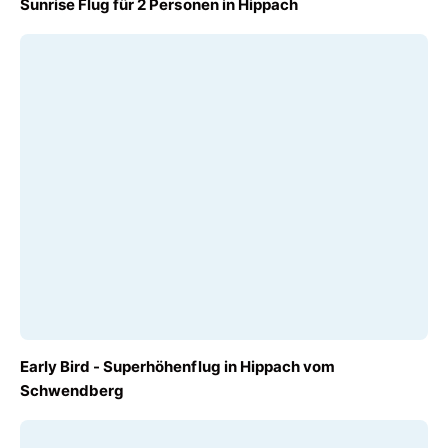
Sunrise Flug für 2 Personen in Hippach
€ 460,00
AB
Early Bird - Superhöhenflug in Hippach vom
€ 120,00
Schwendberg