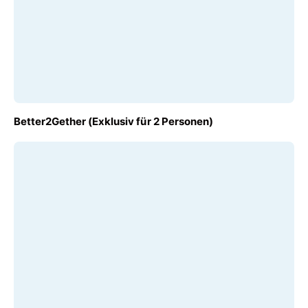
AB
Better2Gether (Exklusiv für 2 Personen)
€ 280,00