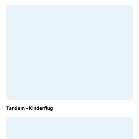
AB
Tandem - Kinderflug
€ 100,00