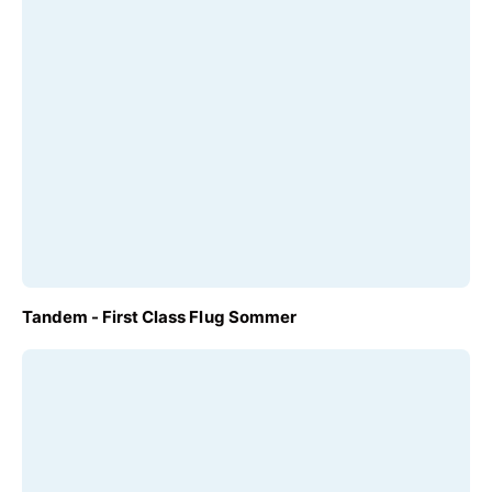
AB
Tandem - First Class Flug Sommer
€ 210,00