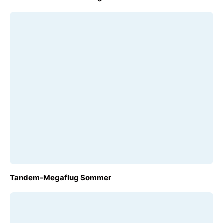
€ 210,00
AB
Tandem-Megaflug Sommer
€ 140,00