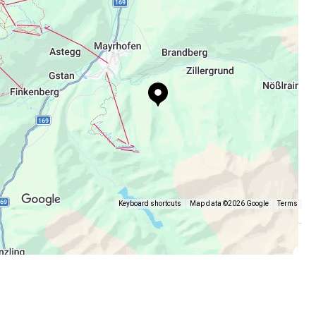
Ein idealer Ort für Wanderer, Naturfreunde und
Ruhesuchende, die die Schönheit der Alpen in
authentischer Atmosphäre genießen möchten
Keyboard shortcuts
Map data ©2026 Google
Terms