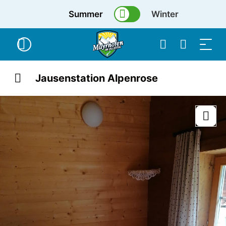
Summer
Winter
Jausenstation Alpenrose