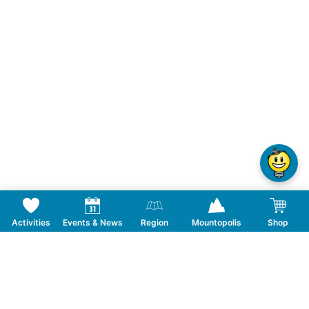
Activities
Events & News
Region
Mountopolis
Shop
Follow us on Social Media