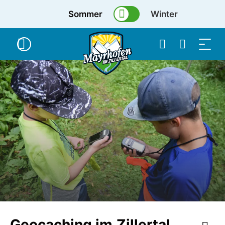
Sommer
Winter
Geocaching im Zillertal