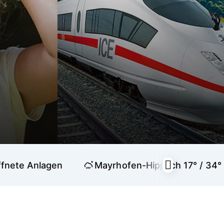
fnete Anlagen
Mayrhofen-Hippach
17° / 34°