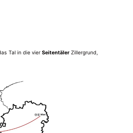
das Tal in die vier
Seitentäler
Zillergrund,