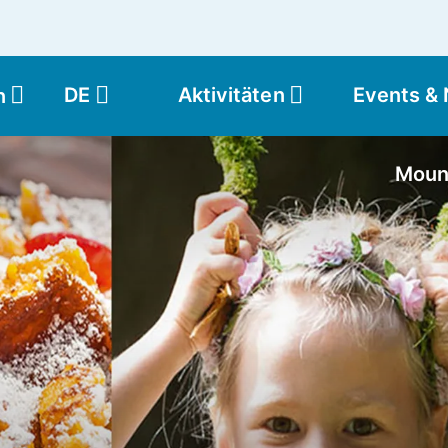
DE
Aktivitäten
Events &
n
Moun