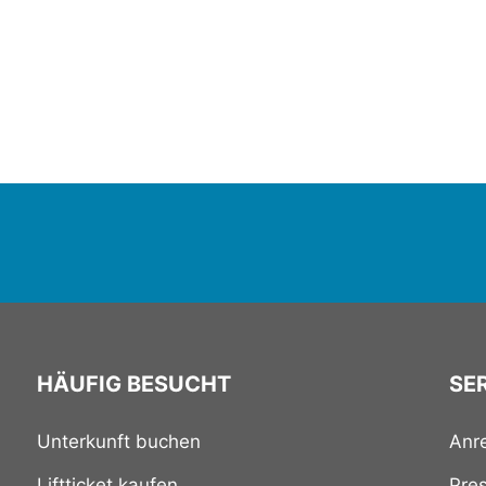
HÄUFIG BESUCHT
SER
Unterkunft buchen
Anr
Liftticket kaufen
Pre