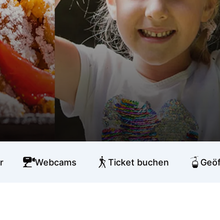
r
Webcams
Ticket buchen
Geöf