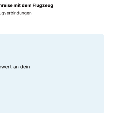
nreise mit dem Flugzeug
lugverbindungen
hwert an dein