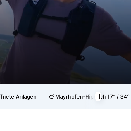
fnete Anlagen
Mayrhofen-Hippach
17° / 34°