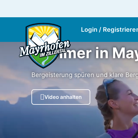
Login / Registriere
Sommer in Ma
Bergeisterung spüren und klare Berg
Video anhalten