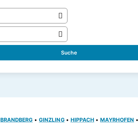
Suche
•
BRANDBERG
•
GINZLING
•
HIPPACH
•
MAYRHOFEN