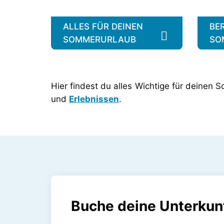
ALLES FÜR DEINEN
BE
SOMMERURLAUB
SO
Hier findest du alles Wichtige für deine
und
Erlebnissen
.
Buche deine Unterkun