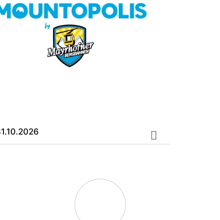
31.10.2026