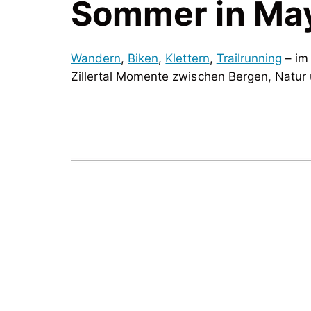
Sommer in Mayr
Wandern
,
Biken
,
Klettern
,
Trailrunning
– im 
Zillertal Momente zwischen Bergen, Natur