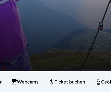
r
Webcams
Ticket buchen
Geöf