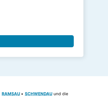
•
RAMSAU
•
SCHWENDAU
und die