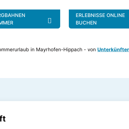
RGBAHNEN
ERLEBNISSE ONLINE
MMER
BUCHEN
n Sommerurlaub in Mayrhofen-Hippach - von
Unterkünfte
ft