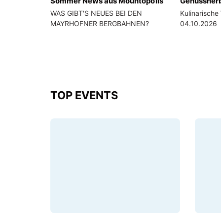
Sommer News aus Mountopolis
Genussherb
WAS GIBT'S NEUES BEI DEN
Kulinarische
MAYRHOFNER BERGBAHNEN?
04.10.2026
TOP EVENTS