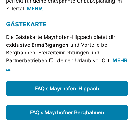
perfekt für deine entspannte Urlaubsplanung im
Zillertal.
MEHR…
GÄSTEKARTE
Die Gästekarte Mayrhofen-Hippach bietet dir
exklusive Ermäßigungen
und Vorteile bei
Bergbahnen, Freizeiteinrichtungen und
Partnerbetrieben für deinen Urlaub vor Ort.
MEHR
...
FAQ's Mayrhofen-Hippach
FAQ's Mayrhofner Bergbahnen