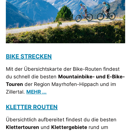
BIKE STRECKEN
Mit der Übersichtskarte der Bike-Routen findest
du schnell die besten
Mountainbike- und E-Bike-
Touren
der Region Mayrhofen-Hippach und im
Zillertal.
MEHR ...
KLETTER ROUTEN
Übersichtlich aufbereitet findest du die besten
Klettertouren
und
Klettergebiete
rund um