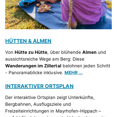
HÜTTEN & ALMEN
Von
Hütte zu Hütte
, über blühende
Almen
und
aussichtsreiche Wege am Berg: Diese
Wanderungen im Zillertal
belohnen jeden Schritt
- Panoramablicke inklusive.
MEHR ...
INTERAKTIVER ORTSPLAN
Der interaktive Ortsplan zeigt Unterkünfte,
Bergbahnen, Ausflugsziele und
Freizeiteinrichtungen in Mayrhofen-Hippach –