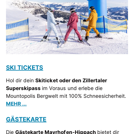
SKI TICKETS
Hol dir dein
Skiticket oder den Zillertaler
Superskipass
im Voraus und erlebe die
Mountopolis Bergwelt mit 100% Schneesicherheit.
MEHR ...
GÄSTEKARTE
Die
Gästekarte Mayrhofen-Hippach
bietet dir