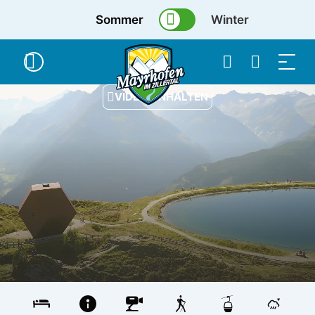
Sommer
Winter
VIDEO ANHALTEN