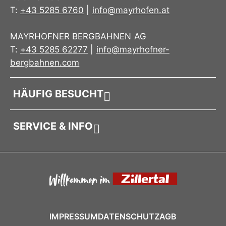
T:
+43 5285 6760
|
info@mayrhofen.at
MAYRHOFNER BERGBAHNEN AG
T:
+43 5285 62277
|
info@mayrhofner-
bergbahnen.com
HÄUFIG BESUCHT
SERVICE & INFO
IMPRESSUM
DATENSCHUTZ
AGB