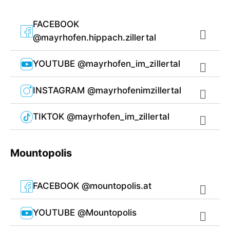
FACEBOOK
@mayrhofen.hippach.zillertal
YOUTUBE @mayrhofen_im_zillertal
INSTAGRAM @mayrhofenimzillertal
TIKTOK @mayrhofen_im_zillertal
Mountopolis
FACEBOOK @mountopolis.at
YOUTUBE @Mountopolis