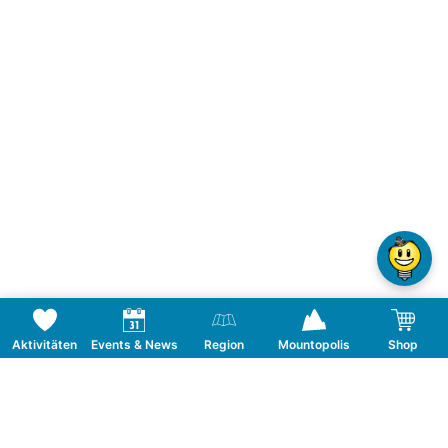
Aktivitäten
Events & News
Region
Mountopolis
Shop
Ausstellung VERBORGENE SCHÄTZE im
Naturparkhaus in Ginzling