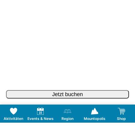
Jetzt buchen
Aktivitäten
Events & News
Region
Mountopolis
Shop
Folge uns auf Social Media