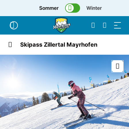
Sommer
Winter
Skipass Zillertal Mayrhofen