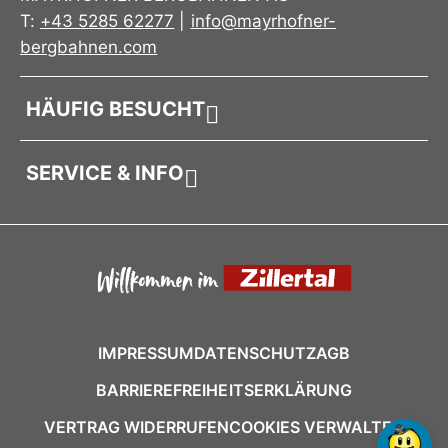
T:
+43 5285 62277
|
info@mayrhofner-
bergbahnen.com
HÄUFIG BESUCHT
SERVICE & INFO
IMPRESSUM
DATENSCHUTZ
AGB
BARRIEREFREIHEITSERKLÄRUNG
VERTRAG WIDERRUFEN
COOKIES VERWALTEN