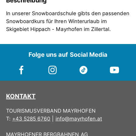
Beschreibung
In unserer Snowboardschule gibts den passenden
Snowboardkurs für Ihren Winterurlaub im
Skigebiet Hippach - Mayrhofen im Zillertal.
In unserer Snowboardschule gibts den passenden
Snowboardkurs für Ihren Winterurlaub im
Folge uns auf Social Media
Skigebiet Hippach - Mayrhofen im Zillertal.
KONTAKT
TOURISMUSVERBAND MAYRHOFEN
T:
+43 5285 6760
|
info@mayrhofen.at
MAYRHOFNER BERGBAHNEN AG