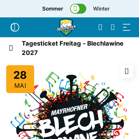
Sommer
Winter
Tagesticket Freitag - Blechlawine
2027
28
MAI