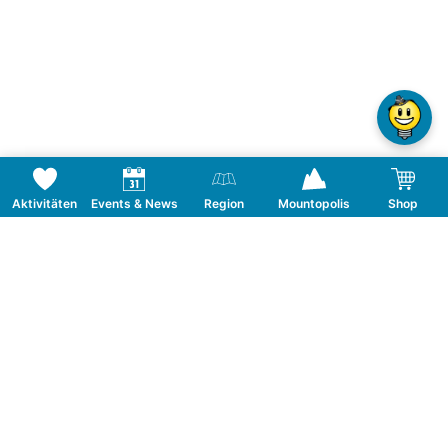
Aktivitäten
Events & News
Region
Mountopolis
Shop
Tagesticket Freitag - Blechlawine 2027
Tickettyp
Freitag