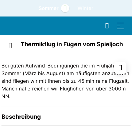
Sommer
Winter
Thermikflug in Fügen vom Spieljoch
Bei guten Aufwind-Bedingungen die im Frühjahr und
Sommer (März bis August) am häufigsten anzutreffen
sind fliegen wir mit Ihnen bis zu 45 min reine Flugzeit.
Manchmal erreichen wir Flughöhen von über 3000m
NN.
Beschreibung
Bei guten Aufwind-Bedingungen die im Frühjahr und