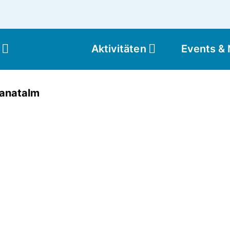
Aktivitäten
Events &
Moun
ranatalm