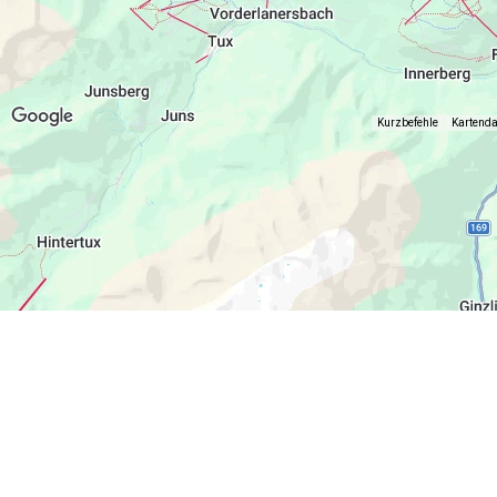
Kurzbefehle
Kartend