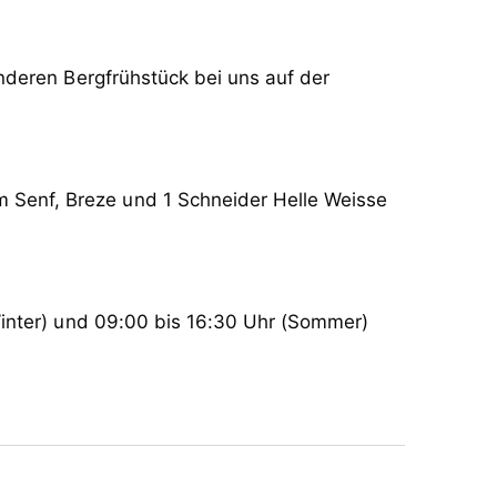
nderen Bergfrühstück bei uns auf der
 Senf, Breze und 1 Schneider Helle Weisse
Winter) und 09:00 bis 16:30 Uhr (Sommer)
nderen Bergfrühstück bei uns auf der