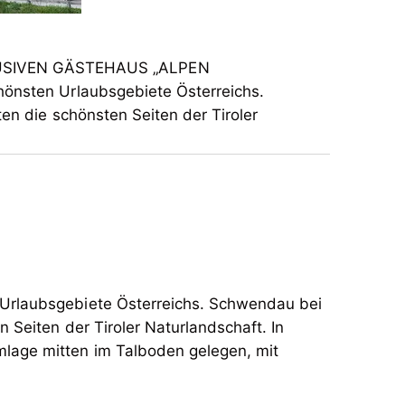
USIVEN GÄSTEHAUS „ALPEN
hönsten Urlaubsgebiete Österreichs.
ten die schönsten Seiten der Tiroler
 Urlaubsgebiete
Ö
sterreichs. Schwendau bei
n Seiten der Tiroler Naturlandschaft. In
lage mitten im Talboden gelegen, mit