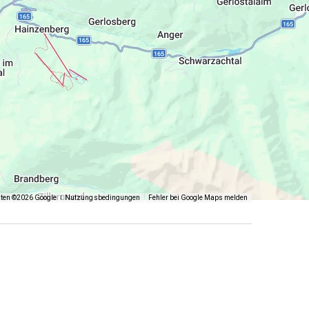
n und in unserer herrlichen Natur entspannen.
ert sein.
aten ©2026 Google
Nutzungsbedingungen
Fehler bei Google Maps melden