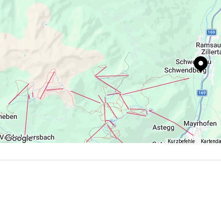
ruhiger will kann auch einfach die Seele baumeln lasse
Egal, ob im Sommer oder im Winter, Sie werden begeist
Wir freuen uns auf Sie!
Herzlichst, Ihre Familie Anfang
Kurzbefehle
Kartend