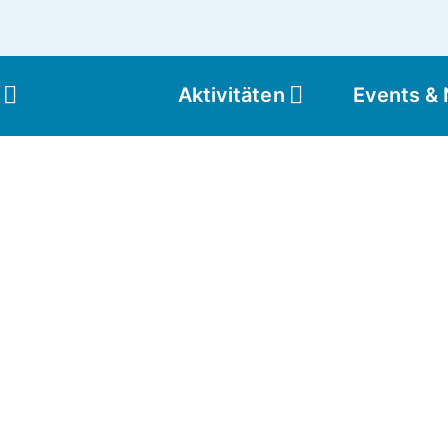
Aktivitäten
Events &
Moun