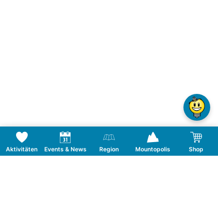
Aktivitäten
Events & News
Region
Mountopolis
Shop
Folge uns auf Social Media