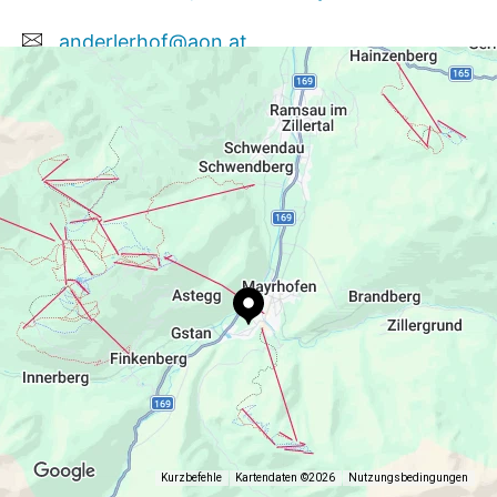
anderlerhof@aon.at
+43/664/3971959
http://anderlerhof@aon.at
Kurzbefehle
Kartendaten ©2026
Nutzungsbedingungen