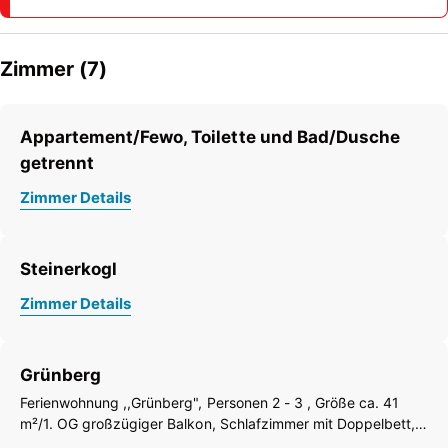
Zimmer (7)
Appartement/Fewo, Toilette und Bad/Dusche
getrennt
Zimmer Details
Steinerkogl
Zimmer Details
Grünberg
Ferienwohnung ,,Grünberg", Personen 2 - 3 , Größe ca. 41
m²/1. OG großzügiger Balkon, Schlafzimmer mit Doppelbett,
Wohn- & Schlafraum mit Küchenzeile, Wasserkocher,