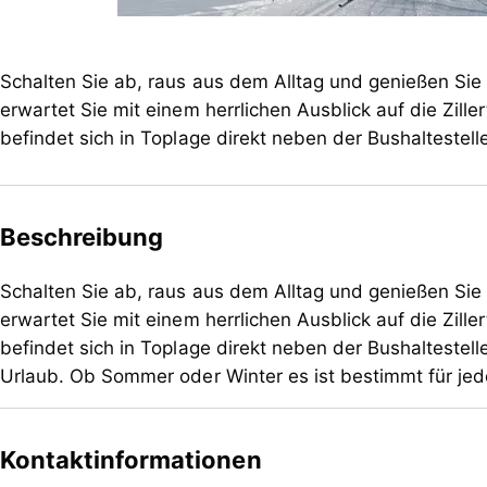
Schalten Sie ab, raus aus dem Alltag und genießen Sie 
erwartet Sie mit einem herrlichen Ausblick auf die Zil
befindet sich in Toplage direkt neben der Bushaltestell
Beschreibung
Schalten Sie ab, raus aus dem Alltag und genießen Sie ihre schöns
erwartet Sie mit einem herrlichen Ausblick auf die Zil
befindet sich in Toplage direkt neben der Bushaltestell
Urlaub. Ob Sommer oder Winter es ist bestimmt für 
Schalten Sie ab, raus aus dem Alltag und genießen Sie 
erwartet Sie mit einem herrlichen Ausblick auf die Zil
Kontaktinformationen
befindet sich in Toplage direkt neben der Bushaltestell