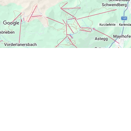
Kurzbefehle
Kartend