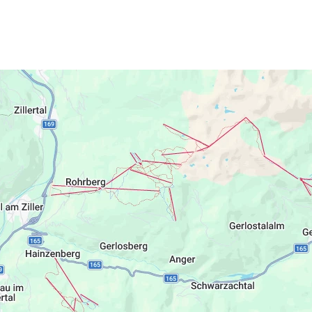
den etwas dabei.