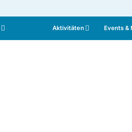
Aktivitäten
Events &
Moun