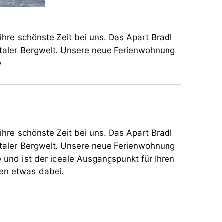
ihre schönste Zeit bei uns. Das Apart Bradl
lertaler Bergwelt. Unsere neue Ferienwohnung
e
te Zeit bei uns. Das Apart Bradl
lertaler Bergwelt. Unsere neue Ferienwohnung
e und ist der ideale Ausgangspunkt für Ihren
jeden etwas dabei.
ihre schönste Zeit bei uns. Das Apart Bradl
lertaler Bergwelt. Unsere neue Ferienwohnung
e und ist der ideale Ausgangspunkt für Ihren