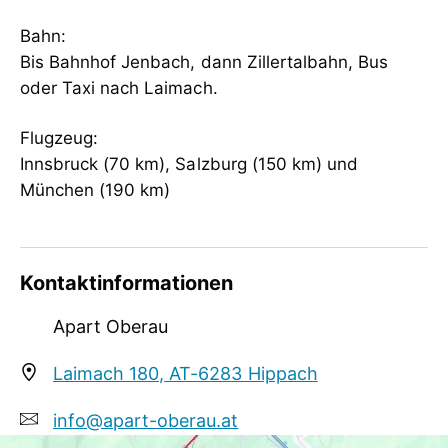
Granderwasser im Haus
Bahn:
Tagung / Kongress
Bis Bahnhof Jenbach, dann Zillertalbahn, Bus
WiFi
oder Taxi nach Laimach.
Flugzeug:
Innsbruck (70 km), Salzburg (150 km) und
München (190 km)
Kontaktinformationen
Apart Oberau
Laimach 180, AT-6283 Hippach
info@apart-oberau.at