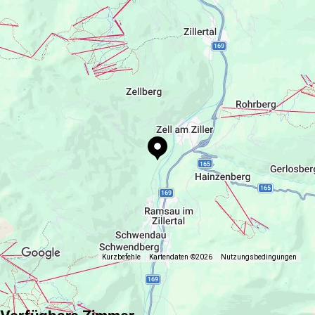
+43 664 192 14 73
https://www.apart-oberau.at
Kurzbefehle
Kartendaten ©2026
Nutzungsbedingungen