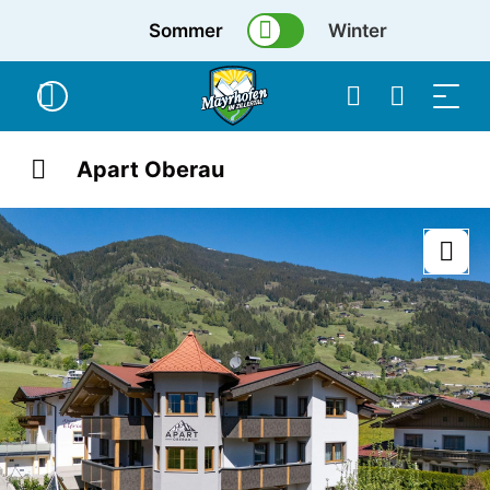
Sommer
Winter
Apart Oberau