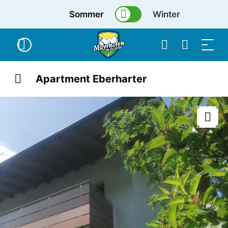
Sommer
Winter
Apartment Eberharter