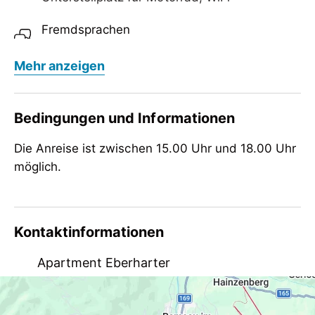
Fremdsprachen
Deutsch, Englisch
Mehr anzeigen
Verpflegung
keine Verpflegung
Bedingungen und Informationen
Kinder
Die Anreise ist zwischen 15.00 Uhr und 18.00 Uhr
Gitterbett / Babybett, Kinderhochstuhl
möglich.
Tagung / Kongress
WiFi
Kontaktinformationen
Apartment Eberharter
Dornaustraße 619, AT-6290 Mayrhofen