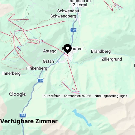
eberhartermonika@a1.net
Kurzbefehle
Kartendaten ©2026
Nutzungsbedingungen
Verfügbare Zimmer