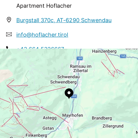
Apartment Hoflacher
Burgstall 370c, AT-6290 Schwendau
info@hoflacher.tirol
+43 664 5326667