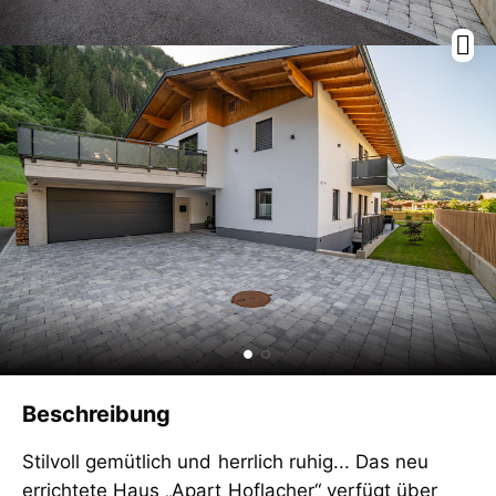
Beschreibung
Stilvoll gemütlich und herrlich ruhig... Das neu
errichtete Haus „Apart Hoflacher“ verfügt über