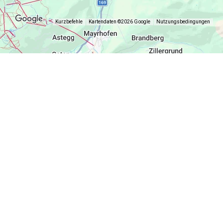
Kurzbefehle
Kartendaten ©2026 Google
Nutzungsbedingungen