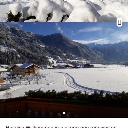
Herzlich Willkommen in iunserm neu renovierten