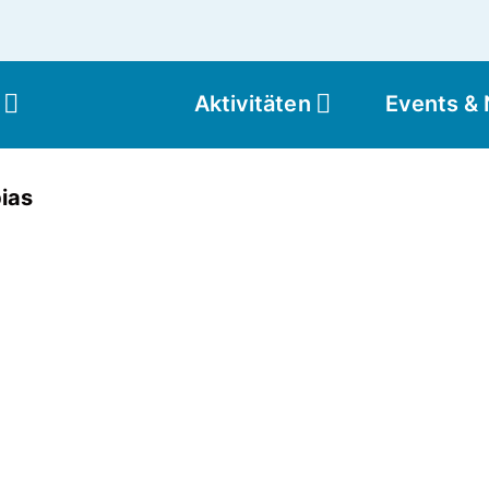
Aktivitäten
Events &
Moun
ias