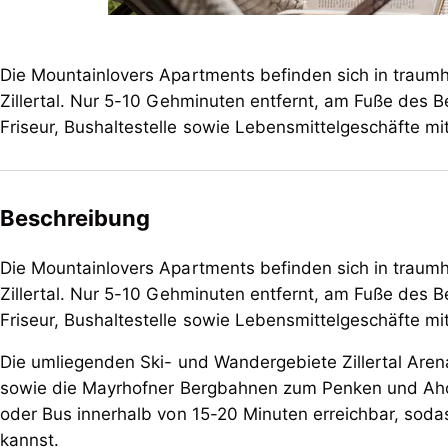
Die Mountainlovers Apartments befinden sich in trau
Zillertal. Nur 5-10 Gehminuten entfernt, am Fuße des Be
Friseur, Bushaltestelle sowie Lebensmittelgeschäfte mi
Beschreibung
Die Mountainlovers Apartments befinden sich in trau
Zillertal. Nur 5-10 Gehminuten entfernt, am Fu
ß
e des B
Friseur, Bushaltestelle sowie Lebensmittelgesch
ä
fte mi
Die umliegenden Ski- und Wandergebiete Zillertal Aren
sowie die Mayrhofner Bergbahnen zum Penken und Aho
oder Bus innerhalb von 15-20 Minuten erreichbar, soda
kannst.