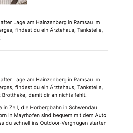
mhafter Lage am Hainzenberg in Ramsau im
rges, findest du ein Ärztehaus, Tankstelle,
t
mhafter Lage am Hainzenberg in Ramsau im
erges, findest du ein
Ä
rztehaus, Tankstelle,
t Brottheke, damit dir an nichts fehlt.
a in Zell, die Horbergbahn in Schwendau
rn in Mayrhofen sind bequem mit dem Auto
ss du schnell ins Outdoor-Vergn
ü
gen starten