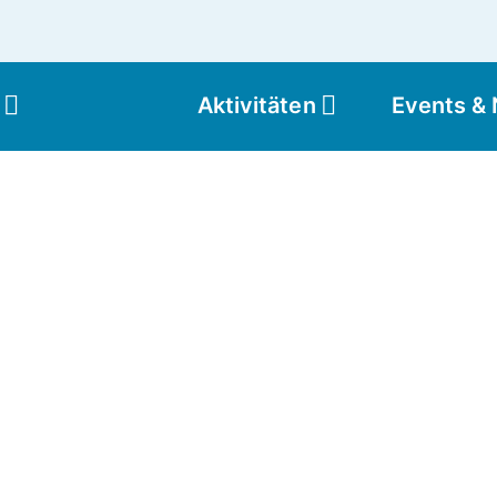
Aktivitäten
Events &
Moun