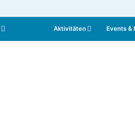
Aktivitäten
Events &
Moun