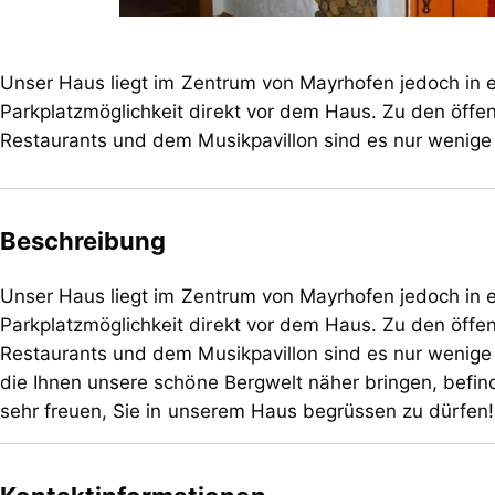
Unser Haus liegt im Zentrum von Mayrhofen jedoch in e
Parkplatzmöglichkeit direkt vor dem Haus. Zu den öff
Restaurants und dem Musikpavillon sind es nur wenig
Beschreibung
Unser Haus liegt im Zentrum von Mayrhofen jedoch in e
Parkplatzmöglichkeit direkt vor dem Haus. Zu den öff
Restaurants und dem Musikpavillon sind es nur weni
die Ihnen unsere schöne Bergwelt näher bringen, befinden sich
sehr freuen, Sie in unserem Haus begrüssen zu dürfen!
Unser Haus liegt im Zentrum von Mayrhofen jedoch in e
Parkplatzmöglichkeit direkt vor dem Haus. Zu den öff