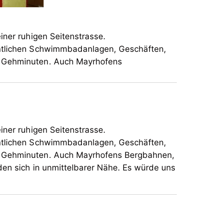
iner ruhigen Seitenstrasse.
entlichen Schwimmbadanlagen, Geschäften,
e Gehminuten. Auch Mayrhofens
iner ruhigen Seitenstrasse.
entlichen Schwimmbadanlagen, Geschäften,
ge Gehminuten. Auch Mayrhofens Bergbahnen,
 in unmittelbarer Nähe. Es würde uns
iner ruhigen Seitenstrasse.
entlichen Schwimmbadanlagen, Geschäften,