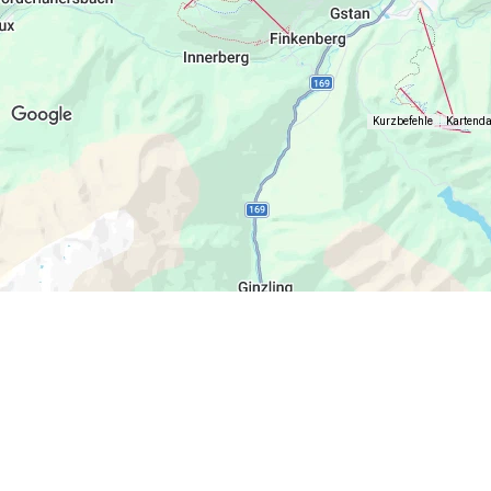
Kurzbefehle
Kartend