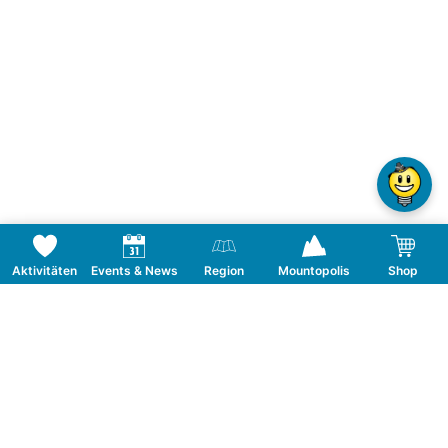
Aktivitäten
Events & News
Region
Mountopolis
Shop
Folge uns auf Social Media