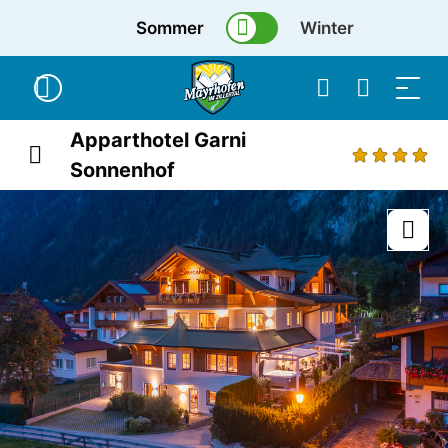
Sommer
Winter
Apparthotel Garni
Sonnenhof