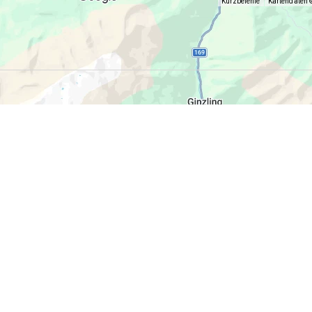
Kurzbefehle
Kartendaten 