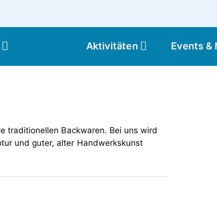
Aktivitäten
Events &
Moun
re traditionellen Backwaren. Bei uns wird
ptur und guter, alter Handwerkskunst