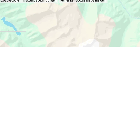
©2026 Google
Nutzungsbedingungen
Fehler bei Google Maps melden