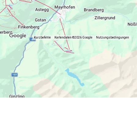
Kurzbefehle
Kartendaten ©2026 Google
Nutzungsbedingungen