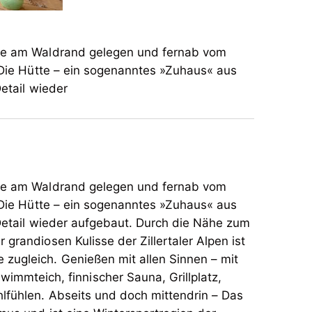
öhe am Waldrand gelegen und fernab vom
. Die Hütte – ein sogenanntes »Zuhaus« aus
etail wieder
öhe am Waldrand gelegen und fernab vom
. Die Hütte – ein sogenanntes »Zuhaus« aus
Detail wieder aufgebaut. Durch die Nähe zum
grandiosen Kulisse der Zillertaler Alpen ist
len Sinnen – mit
mmteich, finnischer Sauna, Grillplatz,
ttendrin – Das