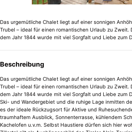
Das urgemütliche Chalet liegt auf einer sonnigen Anh
Trubel – ideal für einen romantischen Urlaub zu Zweit
dem Jahr 1844 wurde mit viel Sorgfalt und Liebe zum D
Beschreibung
Das urgemütliche Chalet liegt auf einer sonnigen Anh
Trubel – ideal für einen romantischen Urlaub zu Zweit
dem Jahr 1844 wurde mit viel Sorgfalt und Liebe zum 
Ski- und Wandergebiet und die ruhige Lage inmitten der 
es der ideale Rückzugsort für Aktive und Ruhesuchende zugleich. Genießen mit al
traumhaftem Ausblick, Sonnenterrasse, kühlendem Schwi
Kachelofen u.v.m. Selbst Haustiere dürfen sich hier wohlfühlen. Abseits und doch mi