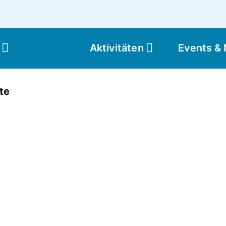
Aktivitäten
Events &
Moun
te