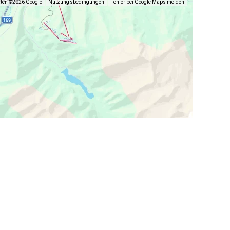
aten ©2026 Google
Nutzungsbedingungen
Fehler bei Google Maps melden