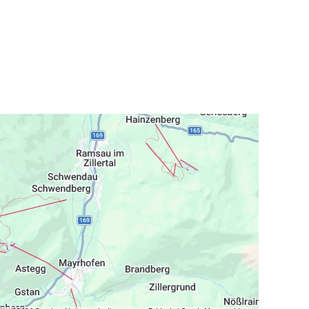
m neue Energie zu tanken und den Wintertag