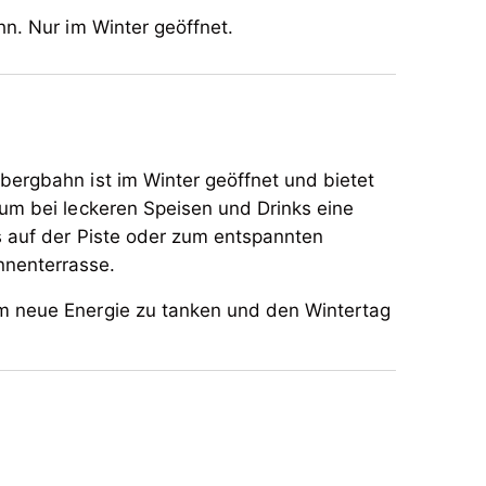
hn. Nur im Winter geöffnet.
bergbahn ist im Winter geöffnet und bietet
 um bei leckeren Speisen und Drinks eine
s auf der Piste oder zum entspannten
nnenterrasse.
m neue Energie zu tanken und den Wintertag
bergbahn ist im Winter geöffnet und bietet
 um bei leckeren Speisen und Drinks eine
s auf der Piste oder zum entspannten
nnenterrasse.