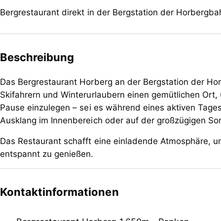
Bergrestaurant direkt in der Bergstation der Horbergba
Beschreibung
Das Bergrestaurant Horberg an der Bergstation der Hor
Skifahrern und Winterurlaubern einen gemütlichen Ort,
Pause einzulegen – sei es während eines aktiven Tage
Ausklang im Innenbereich oder auf der großzügigen So
Das Restaurant schafft eine einladende Atmosphäre, u
entspannt zu genießen.
Das Bergrestaurant Horberg an der Bergstation der Hor
Skifahrern und Winterurlaubern einen gemütlichen Ort,
Kontaktinformationen
Pause einzulegen – sei es während eines aktiven Tage
Ausklang im Innenbereich oder auf der großzügigen So