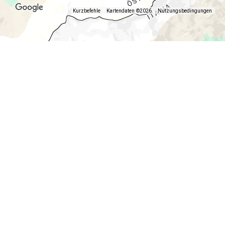
Kurzbefehle
Kartendaten ©2026
Nutzungsbedingungen