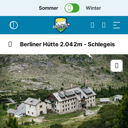
Sommer
Winter
Berliner Hütte 2.042m - Schlegeis