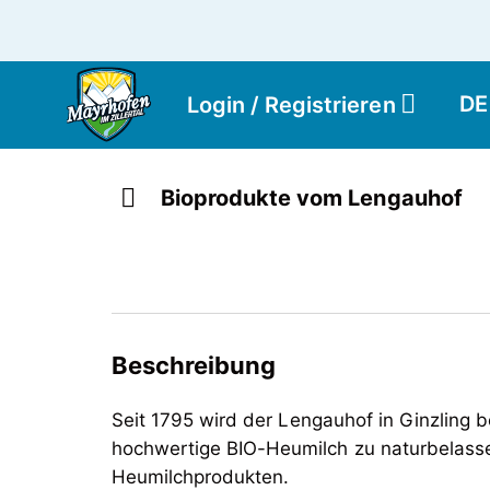
DE
Login / Registrieren
Bioprodukte vom Lengauhof
Beschreibung
Seit 1795 wird der Lengauhof in Ginzling be
hochwertige BIO-Heumilch zu naturbelasse
Heumilchprodukten.