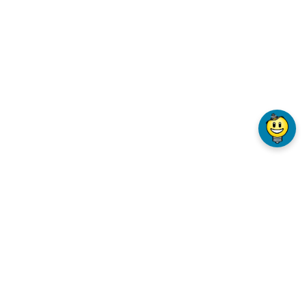
VICE & INFO