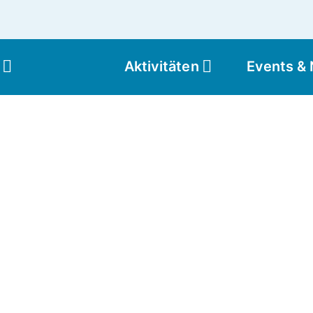
Aktivitäten
Events &
Moun