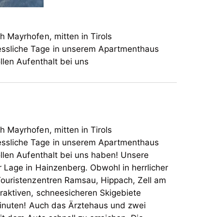
 Mayrhofen, mitten in Tirols
gessliche Tage in unserem Apartmenthaus
llen Aufenthalt bei uns
 Mayrhofen, mitten in Tirols
gessliche Tage in unserem Apartmenthaus
ollen Aufenthalt bei uns haben! Unsere
r Lage in Hainzenberg. Obwohl in herrlicher
Touristenzentren Ramsau, Hippach, Zell am
traktiven, schneesicheren Skigebiete
inuten! Auch das Ärztehaus und zwei