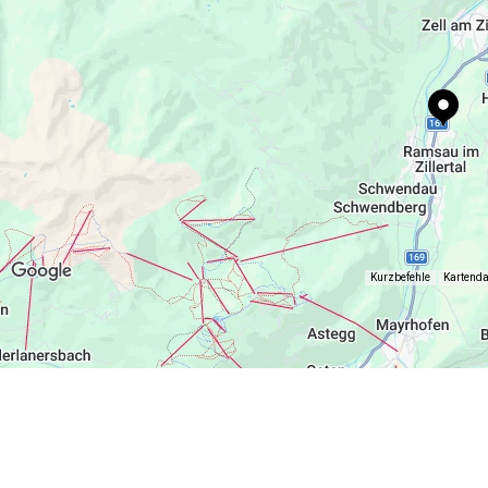
Kurzbefehle
Kartend