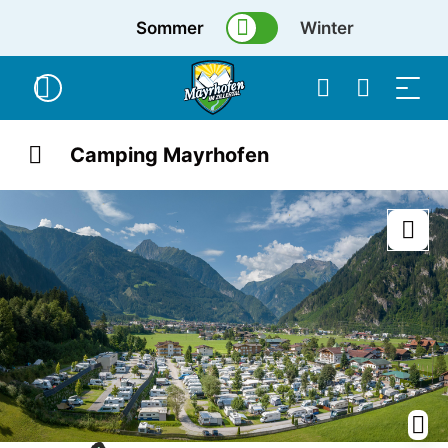
Sommer
Winter
Camping Mayrhofen