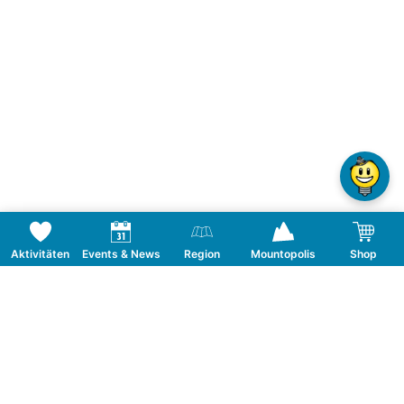
Aktivitäten
Events & News
Region
Mountopolis
Shop
Folge uns auf Social Media