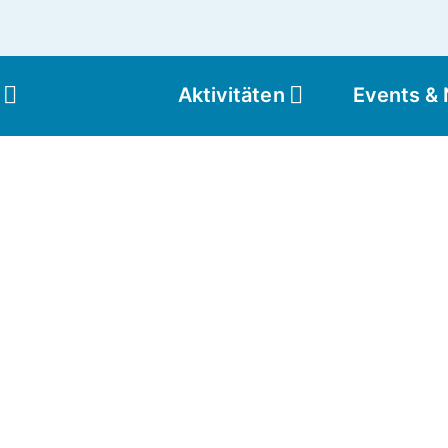
Aktivitäten
Events &
Moun