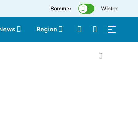
Sommer
Winter
 News
Region
topolis
Shop
1 von 33