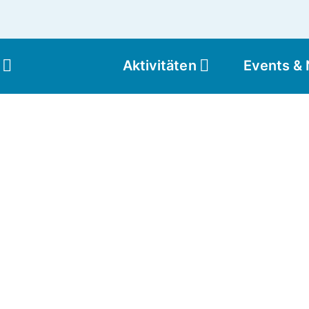
Aktivitäten
Events &
Moun