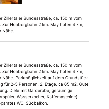
r Zillertaler Bundesstraße, ca. 150 m vom
et. Zur Hoabergbahn 2 km. Mayrhofen 4 km,
en Nähe.
r Zillertaler Bundesstraße, ca. 150 m vom
et. Zur Hoabergbahn 2 km. Mayrhofen 4 km,
em Grundstück
g für 2-5 Personen, 2. Etage, ca 65 m2. Gute
zung. Diele mit Garderobe, geräumige
rrspüler, Wasserkocher, Kaffemaschine).
eparates WC. Südbalkon.