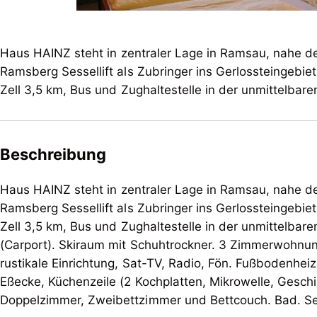
Haus HAINZ steht in zentraler Lage in Ramsau, nahe de
Ramsberg Sessellift als Zubringer ins Gerlossteingebi
Zell 3,5 km, Bus und Zughaltestelle in der unmittelbar
Beschreibung
Haus HAINZ steht in zentraler Lage in Ramsau, nahe de
Ramsberg Sessellift als Zubringer ins Gerlossteingebi
Zell 3,5 km, Bus und Zughaltestelle in der unmittelbaren Nähe. Parkmöglichkeit auf d
(Carport). Skiraum mit Schuhtrockner. 3 Zimmerwohnun
rustikale Einrichtung, Sat-TV, Radio, Fön. Fußbodenhei
Eßecke, Küchenzeile (2 Kochplatten, Mikrowelle, Geschi
Doppelzimmer, Zweibettzimmer und Bettcouch. Bad. S