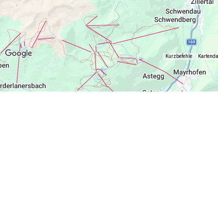
Kurzbefehle
Kartend