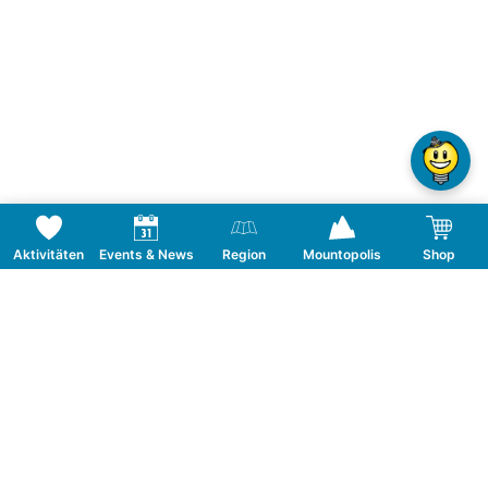
Aktivitäten
Events & News
Region
Mountopolis
Shop
Folge uns auf Social Media
KONTAKT