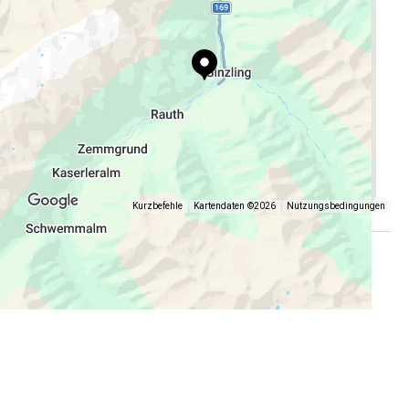
Kurzbefehle
Kartendaten ©2026
Nutzungsbedingungen