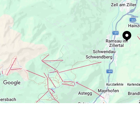
Kurzbefehle
Kartend