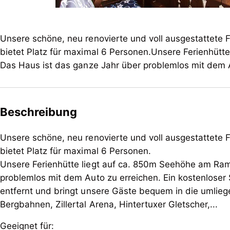
Unsere schöne, neu renovierte und voll ausgestattete Fe
bietet Platz für maximal 6 Personen.Unsere Ferienhüt
Das Haus ist das ganze Jahr über problemlos mit dem 
Beschreibung
Unsere schöne, neu renovierte und voll ausgestattete Fe
bietet Platz für maximal 6 Personen.
Unsere Ferienhütte liegt auf ca. 850m Seehöhe am Ram
problemlos mit dem Auto zu erreichen. Ein kostenlose
entfernt und bringt unsere Gäste bequem in die umlie
Bergbahnen, Zillertal Arena, Hintertuxer Gletscher,...
Geeignet für: