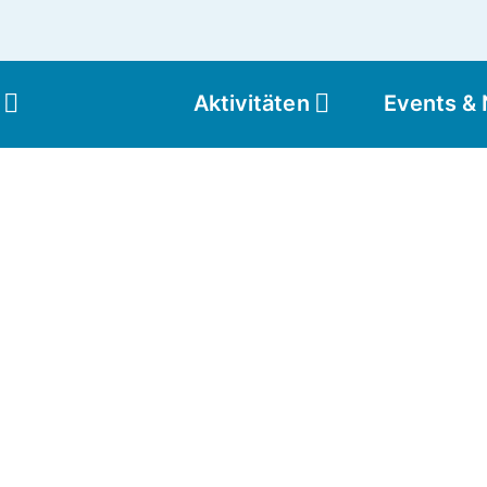
Aktivitäten
Events &
Moun