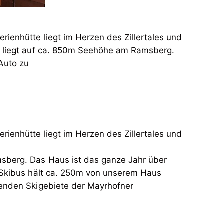
rienhütte liegt im Herzen des Zillertales und
te liegt auf ca. 850m Seehöhe am Ramsberg.
Auto zu
rienhütte liegt im Herzen des Zillertales und
sberg. Das Haus ist das ganze Jahr über
r Skibus hält ca. 250m von unserem Haus
genden Skigebiete der Mayrhofner