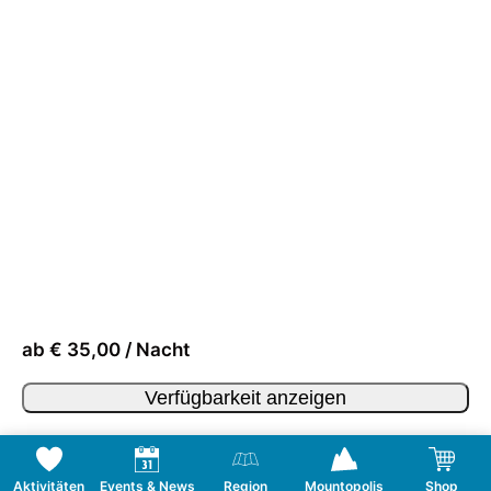
ab € 35,00 / Nacht
Verfügbarkeit anzeigen
Aktivitäten
Events & News
Region
Mountopolis
Shop