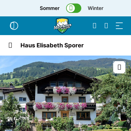
Sommer
Winter
Haus Elisabeth Sporer