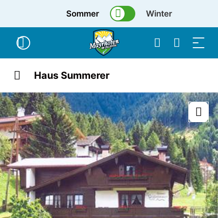
Sommer
Winter
Haus Summerer