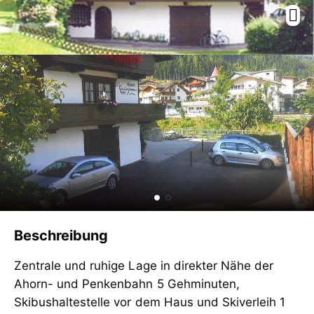
Beschreibung
Zentrale und ruhige Lage in direkter Nähe der
Ahorn- und Penkenbahn 5 Gehminuten,
Skibushaltestelle vor dem Haus und Skiverleih 1