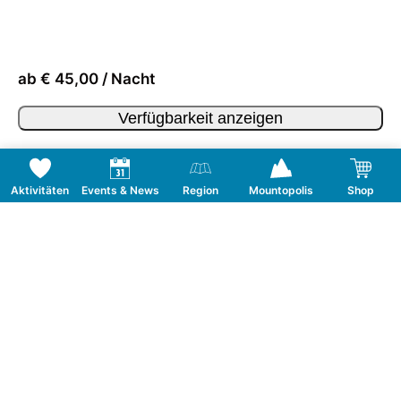
ab € 45,00 / Nacht
Verfügbarkeit anzeigen
Aktivitäten
Events & News
Region
Mountopolis
Shop
Folge uns auf Social Media
KONTAKT
TOURISMUSVERBAND MAYRHOFEN