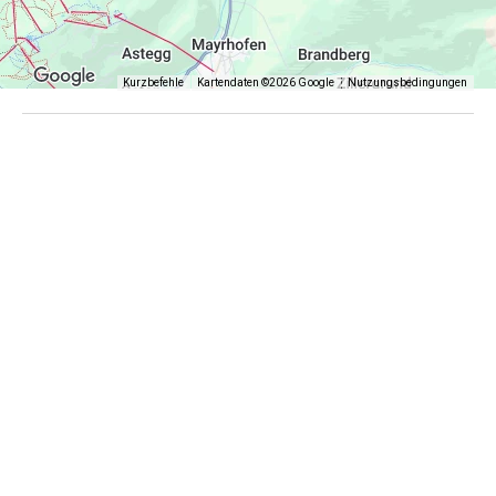
Kurzbefehle
Kartendaten ©2026 Google
Nutzungsbedingungen