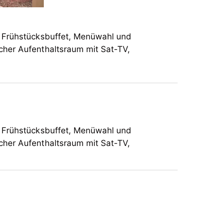
es Frühstücksbuffet, Menüwahl und
licher Aufenthaltsraum mit Sat-TV,
es Frühstücksbuffet, Menüwahl und
licher Aufenthaltsraum mit Sat-TV,
es Frühstücksbuffet, Menüwahl und
licher Aufenthaltsraum mit Sat-TV,