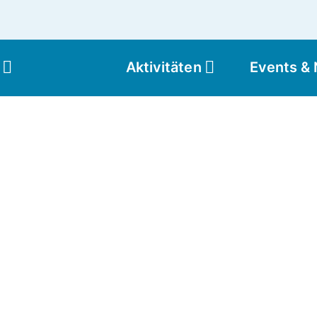
Aktivitäten
Events &
Moun