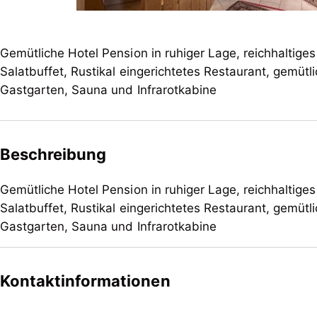
Gemütliche Hotel Pension in ruhiger Lage, reichhaltig
Salatbuffet, Rustikal eingerichtetes Restaurant, gemüt
Gastgarten, Sauna und Infrarotkabine
Beschreibung
Gemütliche Hotel Pension in ruhiger Lage, reichhaltig
Salatbuffet, Rustikal eingerichtetes Restaurant, gemüt
Gastgarten, Sauna und Infrarotkabine
Gemütliche Hotel Pension in ruhiger Lage, reichhaltig
Salatbuffet, Rustikal eingerichtetes Restaurant, gemüt
Kontaktinformationen
Gastgarten, Sauna und Infrarotkabine