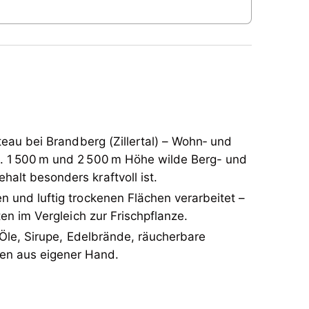
eau bei Brandberg (Zillertal) – Wohn‑ und
a. 1 500 m und 2 500 m Höhe wilde Berg- und
alt besonders kraftvoll ist.
 und luftig trockenen Flächen verarbeitet –
en im Vergleich zur Frischpflanze.
 Öle, Sirupe, Edelbrände, räucherbare
en aus eigener Hand.
eau bei Brandberg (Zillertal) – Wohn‑ und