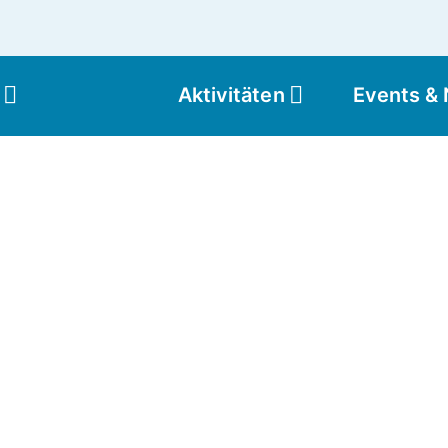
Aktivitäten
Events &
Moun