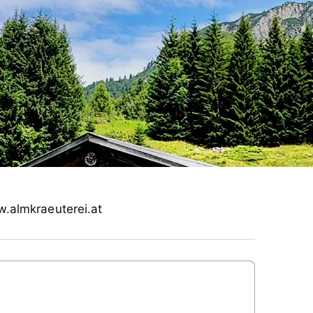
w.almkraeuterei.at