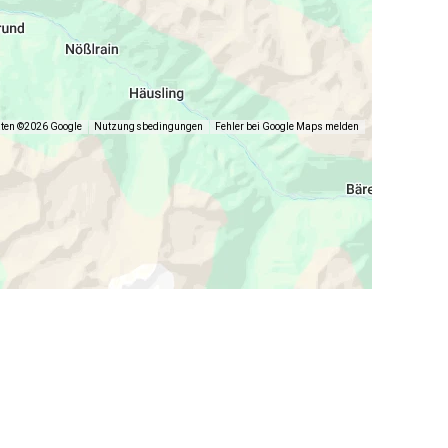
aten ©2026 Google
Nutzungsbedingungen
Fehler bei Google Maps melden