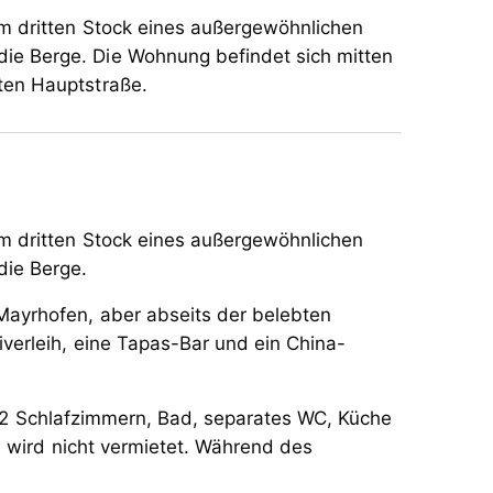
m dritten Stock eines außergewöhnlichen
ie Berge. Die Wohnung befindet sich mitten
ten Hauptstraße.
m dritten Stock eines außergewöhnlichen
die Berge.
Mayrhofen, aber abseits der belebten
iverleih, eine Tapas-Bar und ein China-
it 2 Schlafzimmern, Bad, separates WC, Küche
d wird nicht vermietet. Während des