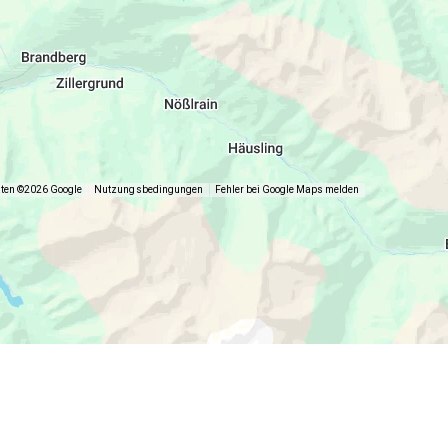
umfangreiches Geschirr.
äumen.
n.
aten ©2026 Google
Nutzungsbedingungen
Fehler bei Google Maps melden