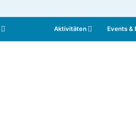
Aktivitäten
Events &
Moun