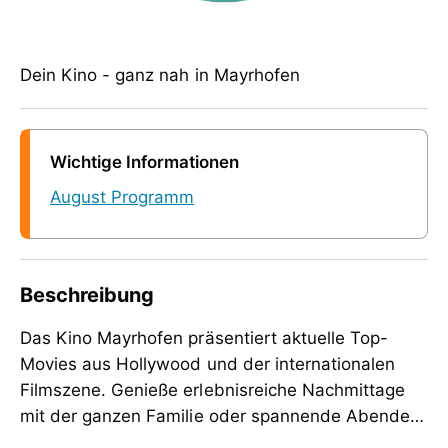
Dein Kino - ganz nah in Mayrhofen
Wichtige Informationen
August Programm
Beschreibung
Das Kino Mayrhofen präsentiert aktuelle Top-
Movies aus Hollywood und der internationalen
Filmszene. Genieße erlebnisreiche Nachmittage
mit der ganzen Familie oder spannende Abende
mit Freunden!
Das Kino Mayrhofen präsentiert aktuelle Top-