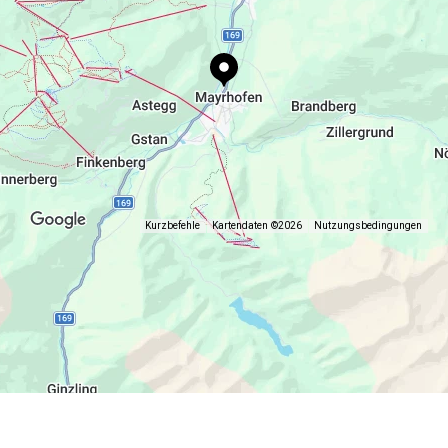
Kurzbefehle
Kartendaten ©2026
Nutzungsbedingungen