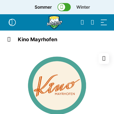
Sommer
Winter
Kino Mayrhofen