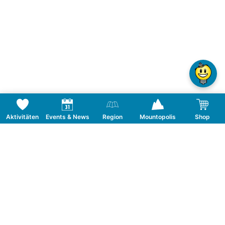
Aktivitäten
Events & News
Region
Mountopolis
Shop
Folge uns auf Social Media
KONTAKT