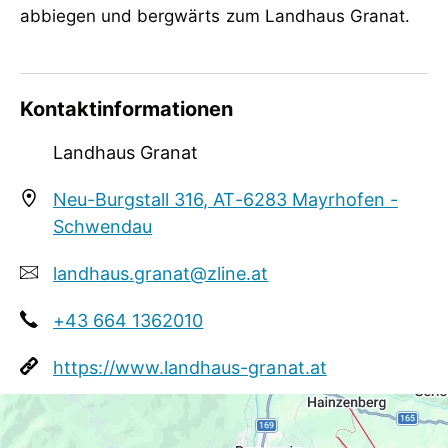
abbiegen und bergwärts zum Landhaus Granat.
Eignung
Gruppen
Kontaktinformationen
Sport / Freizeit
Jagdmöglichkeit, Liegewiese
Landhaus Granat
Neu-Burgstall 316, AT-6283 Mayrhofen -
Schwendau
landhaus.granat@zline.at
+43 664 1362010
https://www.landhaus-granat.at