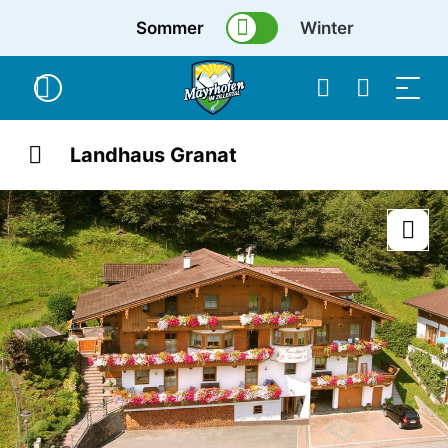
Sommer
Winter
Landhaus Granat