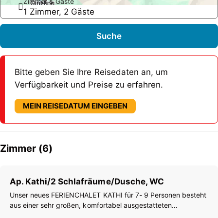
Zimmer & Gäste
1 Zimmer, 2 Gäste
Suche
Bitte geben Sie Ihre Reisedaten an, um
Verfügbarkeit und Preise zu erfahren.
MEIN REISEDATUM EINGEBEN
Zimmer (6)
Ap. Kathi/2 Schlafräume/Dusche, WC
Unser neues FERIENCHALET KATHI für 7- 9 Personen besteht
aus einer sehr großen, komfortabel ausgestatteten
Wohnküche mit gemütlicher Sitzgarnitur, Wohnsofa, SAT-TV