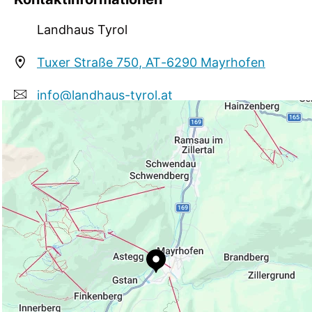
Landhaus Tyrol
Tuxer Straße 750, AT-6290 Mayrhofen
info@landhaus-tyrol.at
+43 664 4247533
http://www.landhaus-tyrol.at